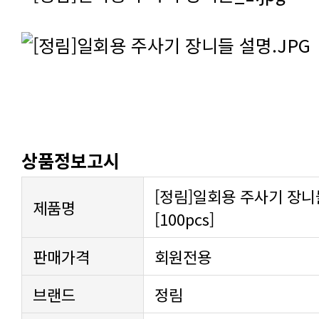
상품정보고시
[정림]일회용 주사기 장니들
제품명
[100pcs]
판매가격
회원전용
브랜드
정림