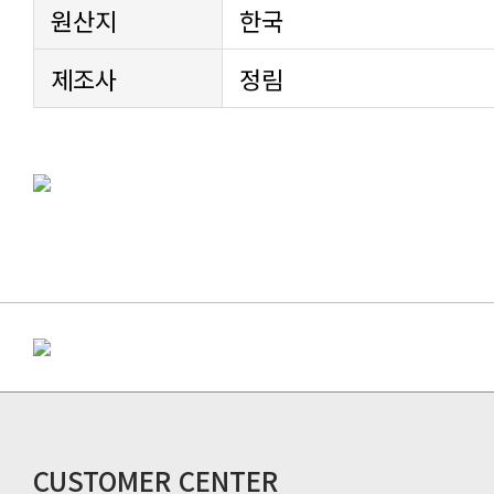
원산지
한국
제조사
정림
CUSTOMER CENTER