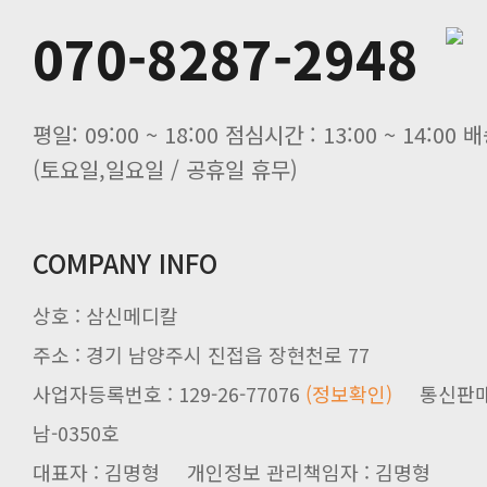
070-8287-2948
평일: 09:00 ~ 18:00 점심시간 : 13:00 ~ 14:0
(토요일,일요일 / 공휴일 휴무)
COMPANY INFO
상호 : 삼신메디칼
주소 : 경기 남양주시 진접읍 장현천로 77
사업자등록번호 : 129-26-77076
(정보확인)
통신판매업신
남-0350호
대표자 : 김명형 개인정보 관리책임자 : 김명형