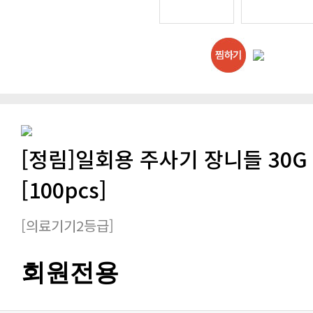
[정림]일회용 주사기 장니들 30G
[100pcs]
[의료기기2등급]
회원전용