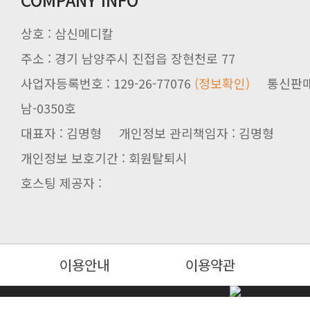
상호 : 삼신메디칼
주소 : 경기 남양주시 진접읍 장현천로 77
사업자등록번호 : 129-26-77076
(정보확인)
남-0350호
대표자 : 김명형 개인정보 관리책임자 : 김명형
개인정보 보호기간 : 회원탈퇴시
호스팅 제공자 :
이용안내
이용약관