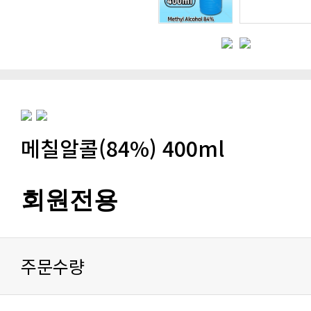
메칠알콜(84%) 400ml
회원전용
주문수량