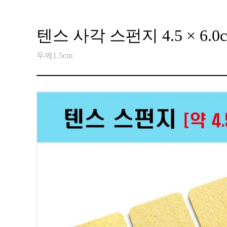
텐스 사각 스펀지 4.5 × 6.0
두께1.5cm