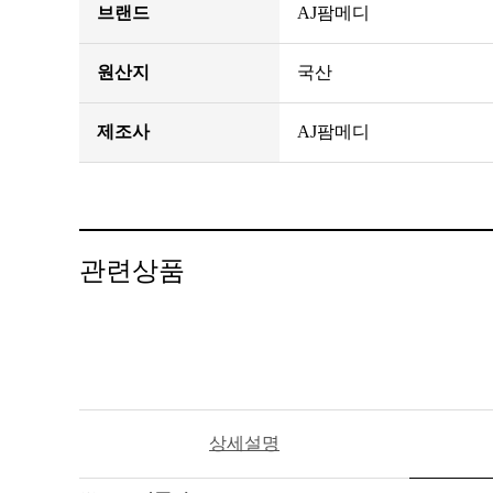
브랜드
AJ팜메디
원산지
국산
제조사
AJ팜메디
관련상품
상세설명