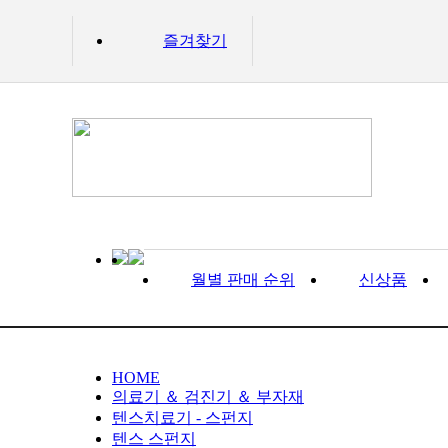
즐겨찾기
월별 판매 순위
신상품
HOME
의료기 ＆ 검진기 ＆ 부자재
텐스치료기 - 스펀지
텐스 스펀지