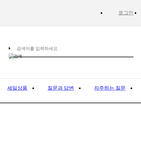
로그인
세일상품
질문과 답변
자주하는 질문