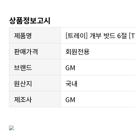
상품정보고시
제품명
[트레이] 개부 밧드 6절 [T-
판매가격
회원전용
브랜드
GM
원산지
국내
제조사
GM