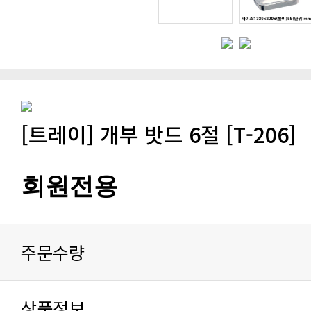
[트레이] 개부 밧드 6절 [T-206]
회원전용
주문수량
상품정보