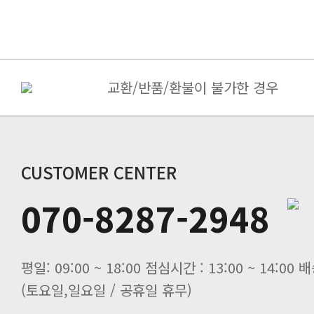
교환/반품/환불이 불가한 경우
상품불량 ＆ 오배송의 경우
택배접수 안내
CUSTOMER CENTER
070-8287-2948
(토요일,일요일 / 공휴일 휴무)