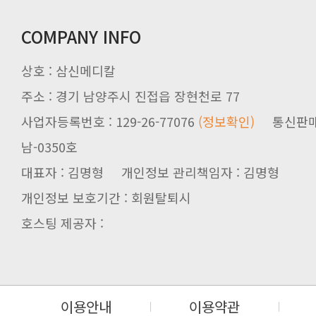
COMPANY INFO
상호 : 삼신메디칼
주소 : 경기 남양주시 진접읍 장현천로 77
사업자등록번호 : 129-26-77076
(정보확인)
남-0350호
대표자 : 김명형 개인정보 관리책임자 : 김명형
개인정보 보호기간 : 회원탈퇴시
호스팅 제공자 :
이용안내
이용약관