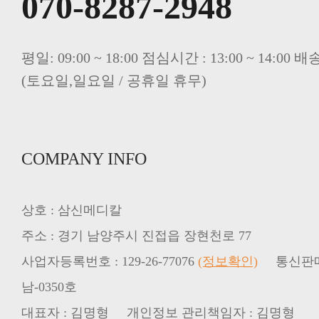
070-8287-2948
평일: 09:00 ~ 18:00 점심시간 : 13:00 ~ 14:00
(토요일,일요일 / 공휴일 휴무)
COMPANY INFO
상호 : 삼신메디칼
주소 : 경기 남양주시 진접읍 장현천로 77
사업자등록번호 : 129-26-77076
(정보확인)
통신판매업신
남-0350호
대표자 : 김명형 개인정보 관리책임자 : 김명형