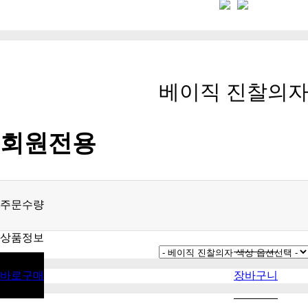
베이직 진찰의
회원전용
주문수량
상품정보
바로구매
장바구니