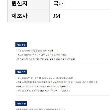
원산지
국내
제조사
JM