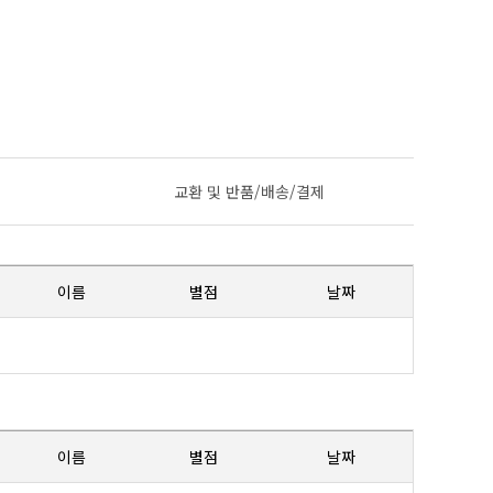
교환 및 반품/배송/결제
이름
별점
날짜
이름
별점
날짜