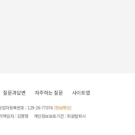
질문과답변
자주하는 질문
사이트맵
등록번호 : 129-26-77076
(정보확인)
관리책임자 : 김명형 개인정보보호기간 : 회원탈퇴시