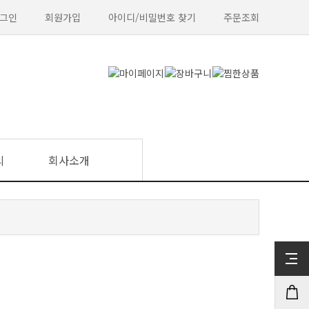
그인
회원가입
아이디/비밀번호 찾기
주문조회
의
회사소개