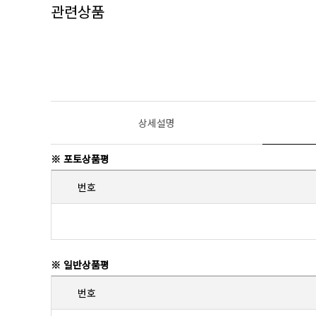
관련상품
상세설명
※ 포토상품평
번호
※ 일반상품평
번호