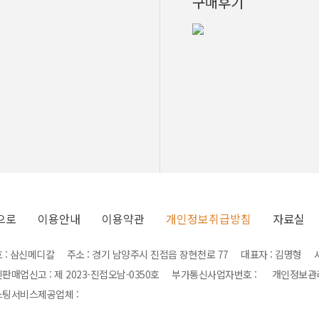
구매후기
으로
이용안내
이용약관
개인정보취급방침
자료실
 : 삼신메디칼 주소 : 경기 남양주시 진접읍 장현천로 77 대표자 : 김명형 사업자
판매업신고 : 제 2023-진접오남-0350호 부가통신사업자번호 : 개인정보
팅서비스제공업체 :