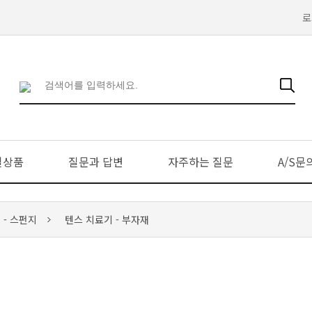
로
일상품
질문과 답변
자주하는 질문
A/S문
- 스펀지
텐스 치료기 - 부자재