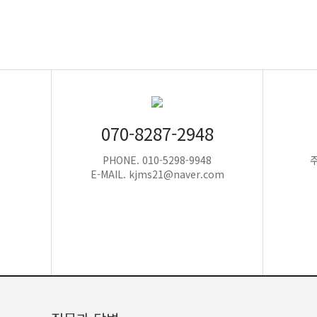
070-8287-2948
PHONE. 010-5298-9948
E-MAIL. kjms21@naver.com