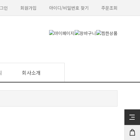
그인
회원가입
아이디/비밀번호 찾기
주문조회
의
회사소개