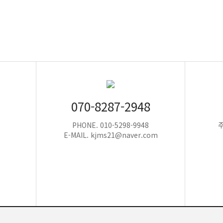
070-8287-2948
PHONE. 010-5298-9948
E-MAIL. kjms21@naver.com