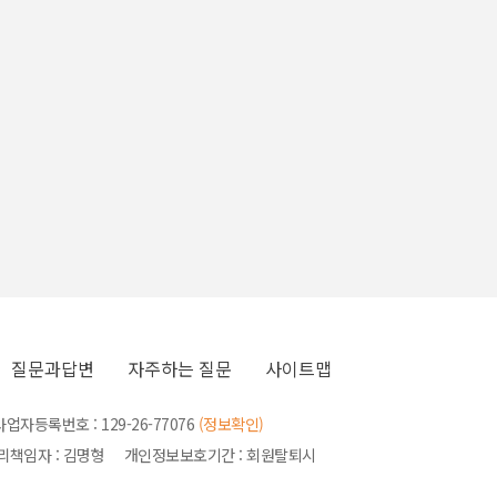
질문과답변
자주하는 질문
사이트맵
등록번호 : 129-26-77076
(정보확인)
관리책임자 : 김명형 개인정보보호기간 : 회원탈퇴시