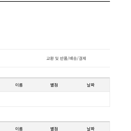
교환 및 반품/배송/결제
이름
별점
날짜
이름
별점
날짜