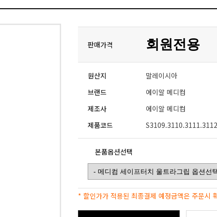
회원전용
판매가격
원산지
말레이시아
브랜드
에이알 메디컴
제조사
에이알 메디컴
제품코드
S3109.3110.3111.311
본품옵션선택
* 할인가가 적용된 최종결제 예정금액은 주문시 