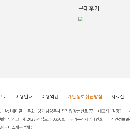
구매후기
으로
이용안내
이용약관
개인정보취급방침
자료실
 : 삼신메디칼 주소 : 경기 남양주시 진접읍 장현천로 77 대표자 : 김명형 사업자
판매업신고 : 제 2023-진접오남-0350호 부가통신사업자번호 : 개인정보
팅서비스제공업체 :