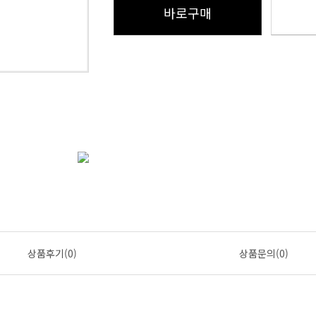
바로구매
상품후기(0)
상품문의(0)