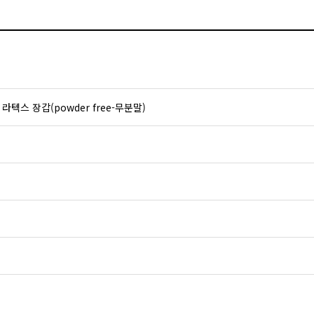
텍스 장갑(powder free-무분말)