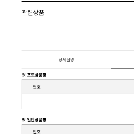
관련상품
상세설명
※ 포토상품평
번호
※ 일반상품평
번호