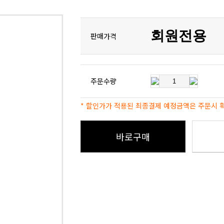
회원전용
판매가격
주문수량
* 할인가가 적용된 최종결제 예정금액은 주문시 
바로구매