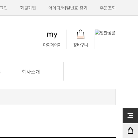
그인
회원가입
아이디/비밀번호 찾기
주문조회
의
회사소개