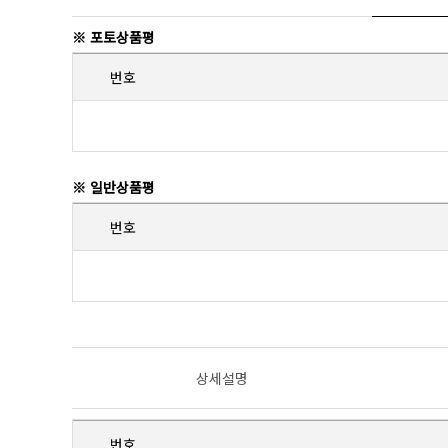
※ 포토상품평
번호
※ 일반상품평
번호
상세설명
번호