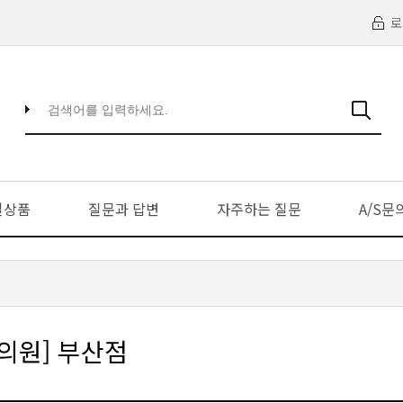
로
일상품
질문과 답변
자주하는 질문
A/S문
의원] 부산점