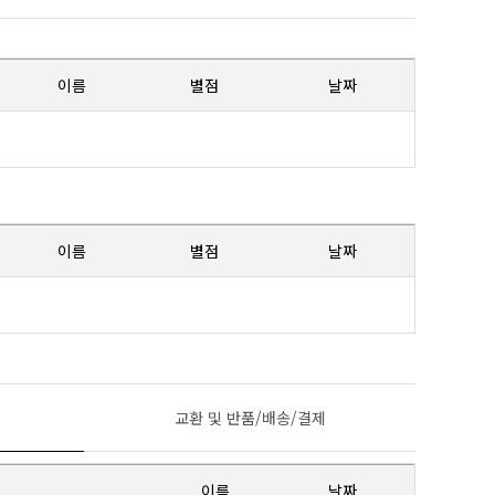
이름
별점
날짜
이름
별점
날짜
교환 및 반품/배송/결제
이름
날짜