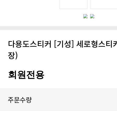
다용도스티커 [기성] 세로형스티커
장)
회원전용
주문수량