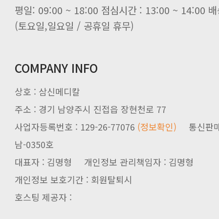
평일: 09:00 ~ 18:00 점심시간 : 13:00 ~ 14:0
(토요일,일요일 / 공휴일 휴무)
COMPANY INFO
상호 : 삼신메디칼
주소 : 경기 남양주시 진접읍 장현천로 77
사업자등록번호 : 129-26-77076
(정보확인)
통신판매업신
남-0350호
대표자 : 김명형 개인정보 관리책임자 : 김명형
개인정보 보호기간 : 회원탈퇴시
호스팅 제공자 :