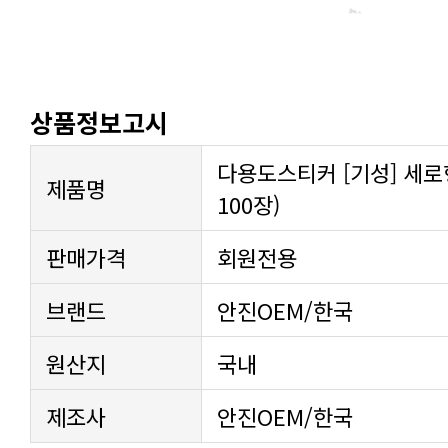
상품정보고시
다용도스티커 [기성] 세로
제품명
100장)
판매가격
회원전용
브랜드
안진OEM/한국
원산지
국내
제조사
안진OEM/한국