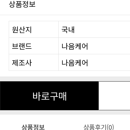
상품정보
원산지
국내
브랜드
나음케어
제조사
나음케어
바로구매
상품정보
상품후기(0)