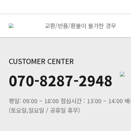
교환/반품/환불이 불가한 경우
상품불량 ＆ 오배송의 경우
택배접수 안내
CUSTOMER CENTER
070-8287-2948
(토요일,일요일 / 공휴일 휴무)