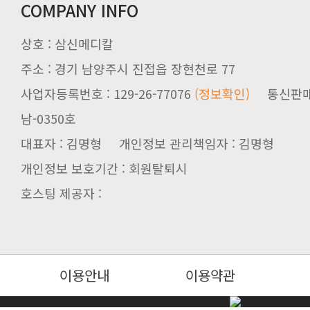
COMPANY INFO
상호 : 삼신메디칼
주소 : 경기 남양주시 진접읍 장현천로 77
사업자등록번호 : 129-26-77076
(정보확인)
남-0350호
대표자 : 김명형 개인정보 관리책임자 : 김명형
개인정보 보호기간 : 회원탈퇴시
호스팅 제공자 :
이용안내
이용약관