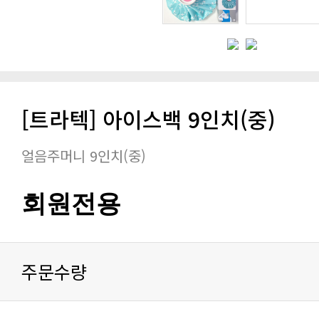
[트라텍] 아이스백 9인치(중)
얼음주머니 9인치(중)
회원전용
주문수량