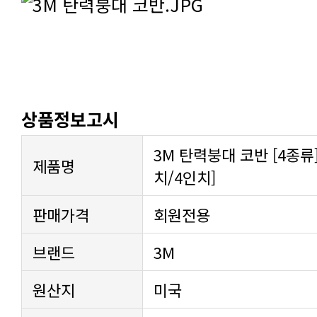
상품정보고시
제품명
치/4인치]
판매가격
회원전용
브랜드
3M
원산지
미국