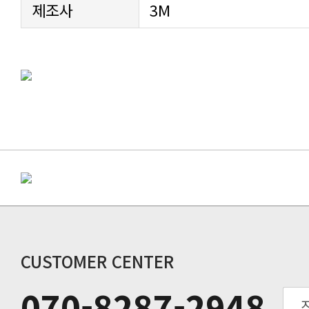
제조사
3M
CUSTOMER CENTER
070-8287-2948