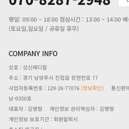
(토요일,일요일 / 공휴일 휴무)
COMPANY INFO
상호 : 삼신메디칼
주소 : 경기 남양주시 진접읍 장현천로 77
사업자등록번호 : 129-26-77076
(정보확인)
남-0350호
대표자 : 김명형 개인정보 관리책임자 : 김명형
개인정보 보호기간 : 회원탈퇴시